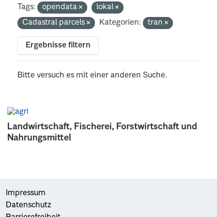
Tags:
opendata
lokal
Cadastral parcels
Kategorien:
tran
Ergebnisse filtern
Bitte versuch es mit einer anderen Suche.
Landwirtschaft, Fischerei, Forstwirtschaft und
Nahrungsmittel
Impressum
Datenschutz