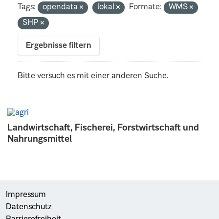
Tags:
opendata
lokal
Formate:
WMS
SHP
Ergebnisse filtern
Bitte versuch es mit einer anderen Suche.
Landwirtschaft, Fischerei, Forstwirtschaft und
Nahrungsmittel
Impressum
Datenschutz