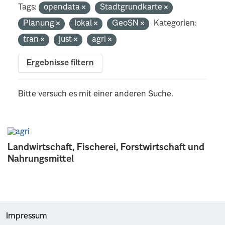
Tags:
opendata
Stadtgrundkarte
Planung
lokal
GeoSN
Kategorien:
tran
just
agri
Ergebnisse filtern
Bitte versuch es mit einer anderen Suche.
Landwirtschaft, Fischerei, Forstwirtschaft und
Nahrungsmittel
Impressum