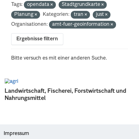
Tags:
opendata
Stadtgrundkarte
Planung
Kategorien:
tran
just
Organisationen:
amt-fuer-geoinformation
Ergebnisse filtern
Bitte versuch es mit einer anderen Suche.
Landwirtschaft, Fischerei, Forstwirtschaft und
Nahrungsmittel
Impressum