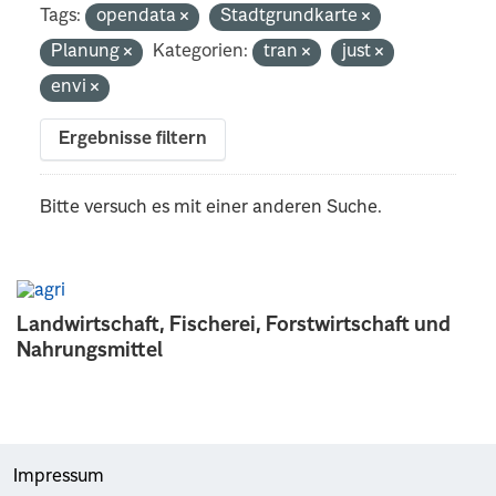
Tags:
opendata
Stadtgrundkarte
Planung
Kategorien:
tran
just
envi
Ergebnisse filtern
Bitte versuch es mit einer anderen Suche.
Landwirtschaft, Fischerei, Forstwirtschaft und
Nahrungsmittel
Impressum