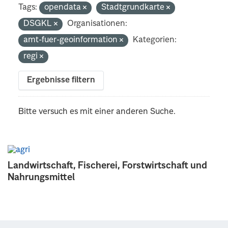
Tags:
opendata
Stadtgrundkarte
DSGKL
Organisationen:
amt-fuer-geoinformation
Kategorien:
regi
Ergebnisse filtern
Bitte versuch es mit einer anderen Suche.
Landwirtschaft, Fischerei, Forstwirtschaft und
Nahrungsmittel