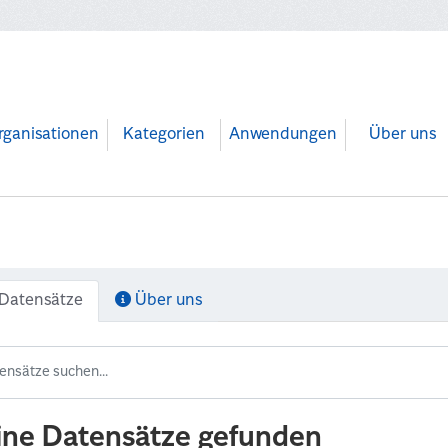
rganisationen
Kategorien
Anwendungen
Über uns
Datensätze
Über uns
ine Datensätze gefunden