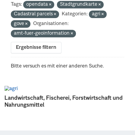
Tags:
opendata
Stadtgrundkarte
Cadastral parcels
Kategorien:
agri
gove
Organisationen:
amt-fuer-geoinformation
Ergebnisse filtern
Bitte versuch es mit einer anderen Suche.
Landwirtschaft, Fischerei, Forstwirtschaft und
Nahrungsmittel