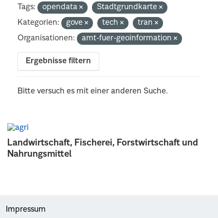
Tags:
opendata
Stadtgrundkarte
Kategorien:
gove
tech
tran
Organisationen:
amt-fuer-geoinformation
Ergebnisse filtern
Bitte versuch es mit einer anderen Suche.
Landwirtschaft, Fischerei, Forstwirtschaft und
Nahrungsmittel
Impressum