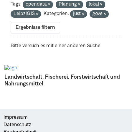
Tags:
opendata
Planung
lokal
LeipziGIS
Kategorien:
just
gove
Ergebnisse filtern
Bitte versuch es mit einer anderen Suche.
Landwirtschaft, Fischerei, Forstwirtschaft und
Nahrungsmittel
Impressum
Datenschutz