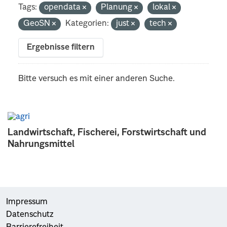
Tags:
opendata
Planung
lokal
GeoSN
Kategorien:
just
tech
Ergebnisse filtern
Bitte versuch es mit einer anderen Suche.
Landwirtschaft, Fischerei, Forstwirtschaft und
Nahrungsmittel
Impressum
Datenschutz