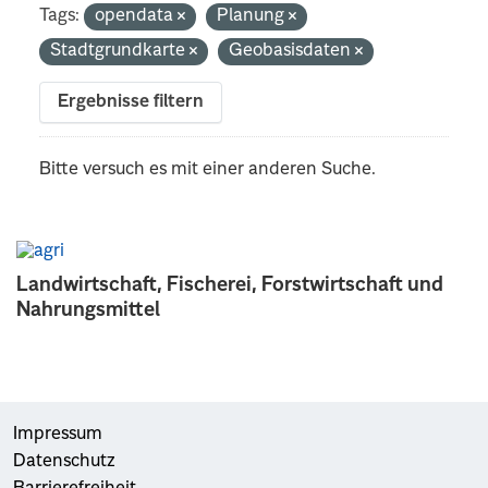
Tags:
opendata
Planung
Stadtgrundkarte
Geobasisdaten
Ergebnisse filtern
Bitte versuch es mit einer anderen Suche.
Landwirtschaft, Fischerei, Forstwirtschaft und
Nahrungsmittel
Impressum
Datenschutz