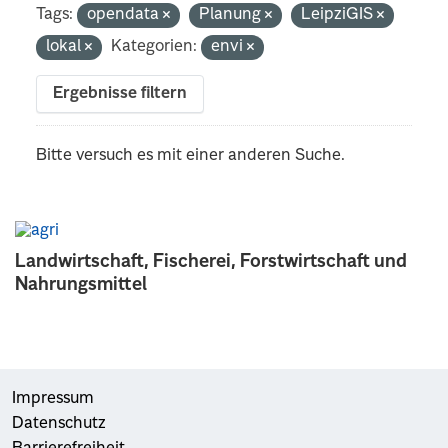
Tags:
opendata
Planung
LeipziGIS
lokal
Kategorien:
envi
Ergebnisse filtern
Bitte versuch es mit einer anderen Suche.
Landwirtschaft, Fischerei, Forstwirtschaft und
Nahrungsmittel
Impressum
Datenschutz