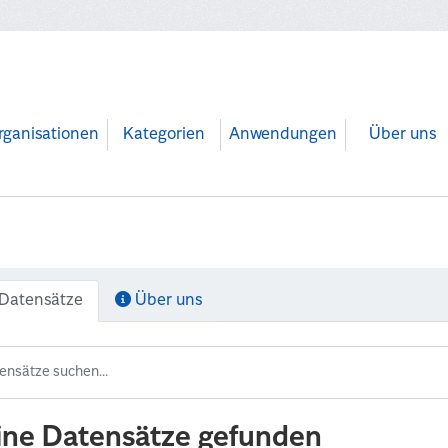
rganisationen
Kategorien
Anwendungen
Über uns
Datensätze
Über uns
ine Datensätze gefunden