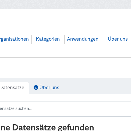
rganisationen
Kategorien
Anwendungen
Über uns
Datensätze
Über uns
ine Datensätze gefunden