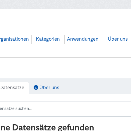
rganisationen
Kategorien
Anwendungen
Über uns
Datensätze
Über uns
ine Datensätze gefunden