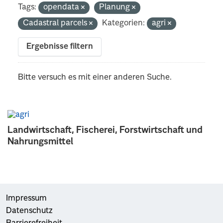
Tags:
opendata
Planung
Cadastral parcels
Kategorien:
agri
Ergebnisse filtern
Bitte versuch es mit einer anderen Suche.
Landwirtschaft, Fischerei, Forstwirtschaft und
Nahrungsmittel
Impressum
Datenschutz