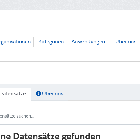
rganisationen
Kategorien
Anwendungen
Über uns
Datensätze
Über uns
ine Datensätze gefunden