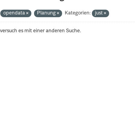
opendata
Planung
Kategorien:
just
 versuch es mit einer anderen Suche.