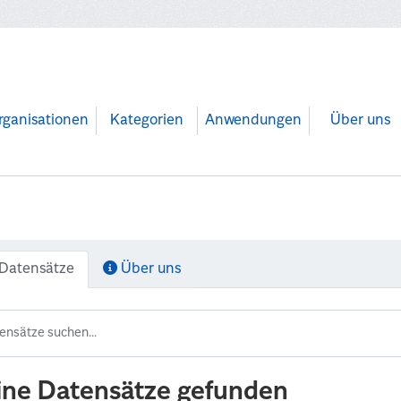
rganisationen
Kategorien
Anwendungen
Über uns
Datensätze
Über uns
ine Datensätze gefunden