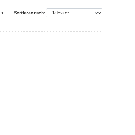
n:
Sortieren nach