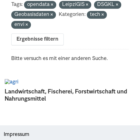
Tags:
opendata
LeipziGIS
DSGKL
Geobasisdaten
Kategorien:
tech
envi
Ergebnisse filtern
Bitte versuch es mit einer anderen Suche.
Landwirtschaft, Fischerei, Forstwirtschaft und
Nahrungsmittel
Impressum