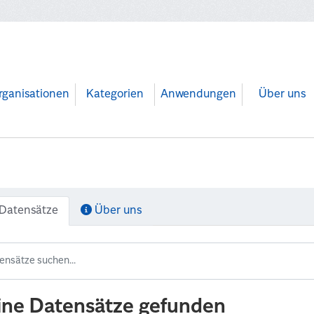
rganisationen
Kategorien
Anwendungen
Über uns
Datensätze
Über uns
ine Datensätze gefunden