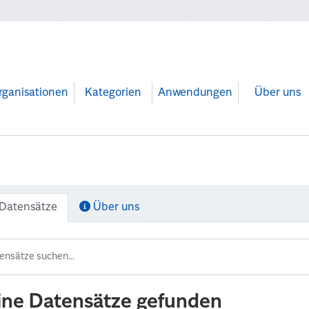
rganisationen
Kategorien
Anwendungen
Über uns
Datensätze
Über uns
ine Datensätze gefunden