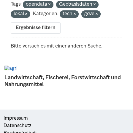
Tags:
opendata
Geobasisdaten
lokal
Kategorien:
tech
gove
Ergebnisse filtern
Bitte versuch es mit einer anderen Suche.
Landwirtschaft, Fischerei, Forstwirtschaft und
Nahrungsmittel
Impressum
Datenschutz