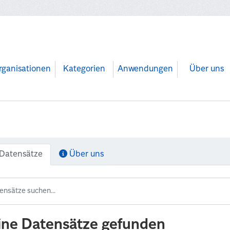
rganisationen
Kategorien
Anwendungen
Über uns
Datensätze
Über uns
ine Datensätze gefunden