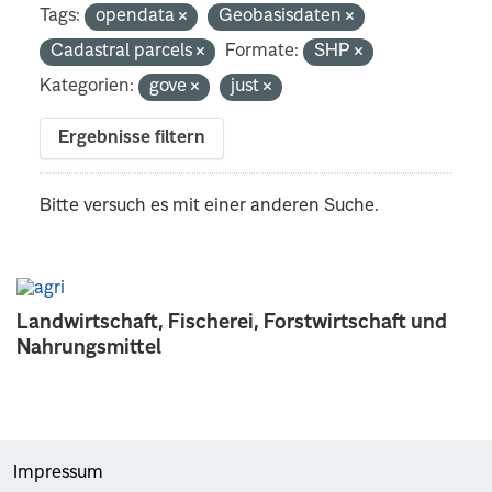
Tags:
opendata
Geobasisdaten
Cadastral parcels
Formate:
SHP
Kategorien:
gove
just
Ergebnisse filtern
Bitte versuch es mit einer anderen Suche.
Landwirtschaft, Fischerei, Forstwirtschaft und
Nahrungsmittel
Impressum