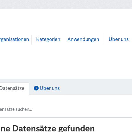
rganisationen
Kategorien
Anwendungen
Über uns
Datensätze
Über uns
ine Datensätze gefunden