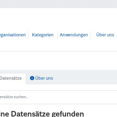
rganisationen
Kategorien
Anwendungen
Über uns
Datensätze
Über uns
ine Datensätze gefunden