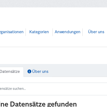
rganisationen
Kategorien
Anwendungen
Über uns
Datensätze
Über uns
ine Datensätze gefunden