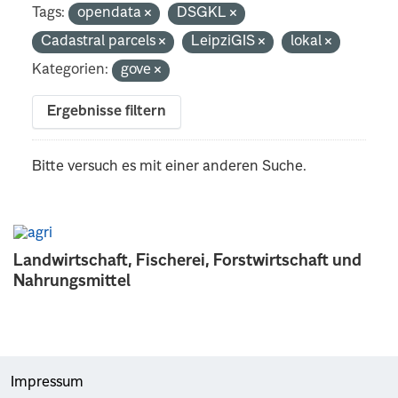
Tags:
opendata
DSGKL
Cadastral parcels
LeipziGIS
lokal
Kategorien:
gove
Ergebnisse filtern
Bitte versuch es mit einer anderen Suche.
Landwirtschaft, Fischerei, Forstwirtschaft und
Nahrungsmittel
Impressum