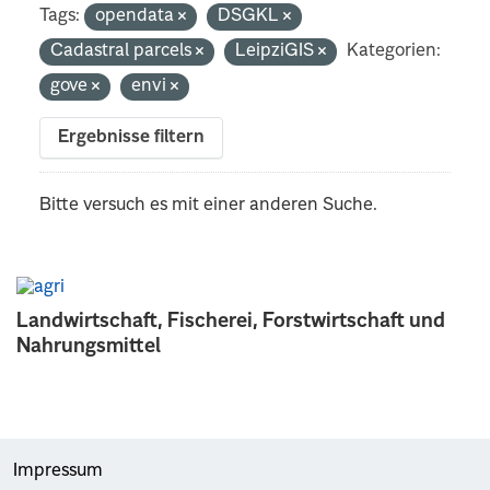
Tags:
opendata
DSGKL
Cadastral parcels
LeipziGIS
Kategorien:
gove
envi
Ergebnisse filtern
Bitte versuch es mit einer anderen Suche.
Landwirtschaft, Fischerei, Forstwirtschaft und
Nahrungsmittel
Impressum