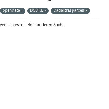
opendata
DSGKL
Cadastral parcels
 versuch es mit einer anderen Suche.