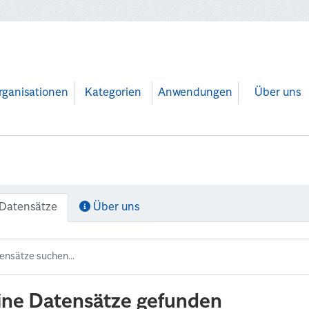
rganisationen
Kategorien
Anwendungen
Über uns
Datensätze
Über uns
ine Datensätze gefunden