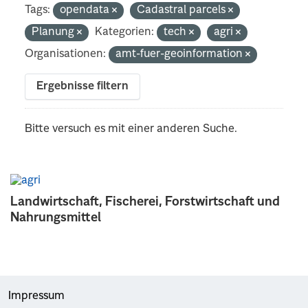
Tags:
opendata
Cadastral parcels
Planung
Kategorien:
tech
agri
Organisationen:
amt-fuer-geoinformation
Ergebnisse filtern
Bitte versuch es mit einer anderen Suche.
Landwirtschaft, Fischerei, Forstwirtschaft und
Nahrungsmittel
Impressum