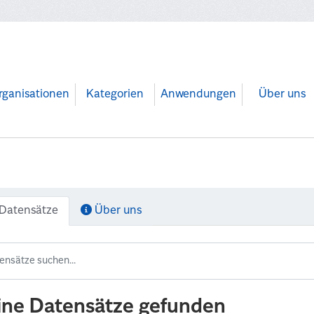
rganisationen
Kategorien
Anwendungen
Über uns
Datensätze
Über uns
ine Datensätze gefunden