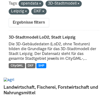
Tags:
opendata
3D-Stadtmodell
Leipzig
DXF
Ergebnisse filtern
3D-Stadtmodell LoD2, Stadt Leipzig
Die 3D-Gebäudedaten (LoD2, ohne Texturen)
bilden die Grundlage für das 3D-Stadtmodell der
Stadt Leipzig. Der Datensatz steht für das
gesamte Stadtgebiet jeweils im CityGML-,...
CityGML
DXF
SHP
Landwirtschaft, Fischerei, Forstwirtschaft und
Nahrungsmittel