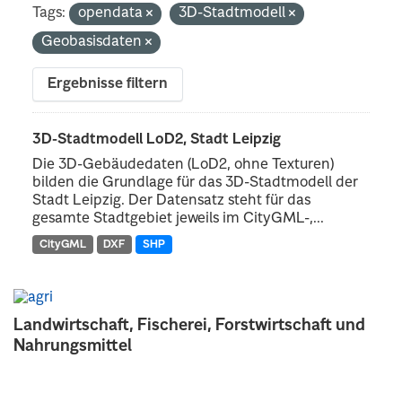
Tags:
opendata
3D-Stadtmodell
Geobasisdaten
Ergebnisse filtern
3D-Stadtmodell LoD2, Stadt Leipzig
Die 3D-Gebäudedaten (LoD2, ohne Texturen)
bilden die Grundlage für das 3D-Stadtmodell der
Stadt Leipzig. Der Datensatz steht für das
gesamte Stadtgebiet jeweils im CityGML-,...
CityGML
DXF
SHP
Landwirtschaft, Fischerei, Forstwirtschaft und
Nahrungsmittel