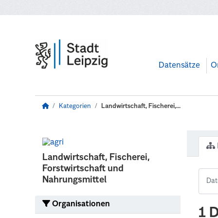
Zum Hauptinhalt wechseln
Datensätze
O
Kategorien
Landwirtschaft, Fischerei,...
Landwirtschaft, Fischerei,
Forstwirtschaft und
Nahrungsmittel
Organisationen
1 