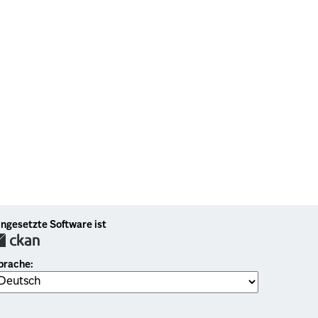
ingesetzte Software ist
prache