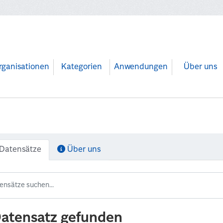
rganisationen
Kategorien
Anwendungen
Über uns
Datensätze
Über uns
Datensatz gefunden