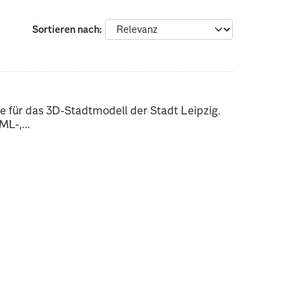
Sortieren nach
 für das 3D-Stadtmodell der Stadt Leipzig.
L-,...