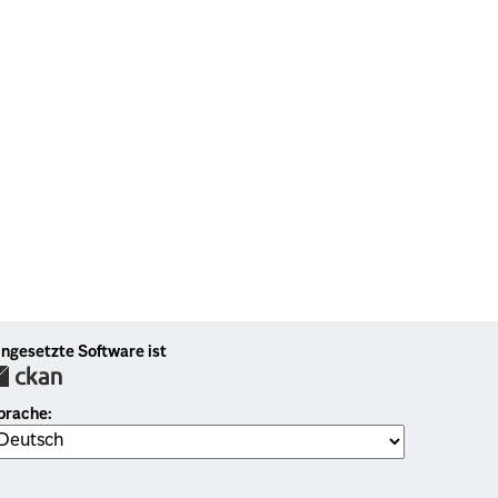
ingesetzte Software ist
prache