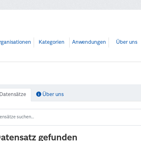
rganisationen
Kategorien
Anwendungen
Über uns
Datensätze
Über uns
Datensatz gefunden