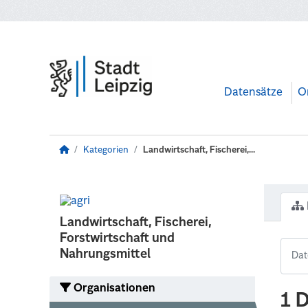
Zum Hauptinhalt wechseln
Datensätze
O
Kategorien
Landwirtschaft, Fischerei,...
Landwirtschaft, Fischerei,
Forstwirtschaft und
Nahrungsmittel
Organisationen
1 