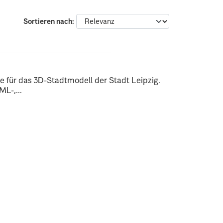
Sortieren nach
 für das 3D-Stadtmodell der Stadt Leipzig.
L-,...