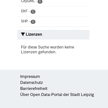
CityGML
-
1
DXF
-
1
SHP
-
1
Lizenzen
Für diese Suche wurden keine
Lizenzen gefunden.
Impressum
Datenschutz
Barrierefreiheit
Über Open Data-Portal der Stadt Leipzig