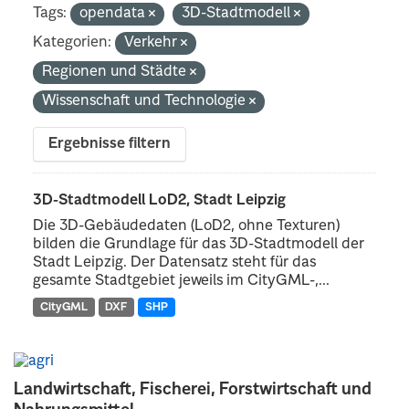
Tags:
opendata
3D-Stadtmodell
Kategorien:
Verkehr
Regionen und Städte
Wissenschaft und Technologie
Ergebnisse filtern
3D-Stadtmodell LoD2, Stadt Leipzig
Die 3D-Gebäudedaten (LoD2, ohne Texturen)
bilden die Grundlage für das 3D-Stadtmodell der
Stadt Leipzig. Der Datensatz steht für das
gesamte Stadtgebiet jeweils im CityGML-,...
CityGML
DXF
SHP
Landwirtschaft, Fischerei, Forstwirtschaft und