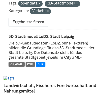
Tags:
opendata
3D-Stadtmodell
Kategorien:
Verkehr
Ergebnisse filtern
3D-Stadtmodell LoD2, Stadt Leipzig
Die 3D-Gebäudedaten (LoD2, ohne Texturen)
bilden die Grundlage für das 3D-Stadtmodell der
Stadt Leipzig. Der Datensatz steht für das
gesamte Stadtgebiet jeweils im CityGML-,...
CityGML
DXF
SHP
Landwirtschaft, Fischerei, Forstwirtschaft und
Nahrungsmittel