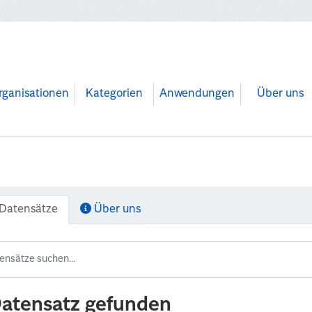
rganisationen
Kategorien
Anwendungen
Über uns
Datensätze
Über uns
Datensatz gefunden