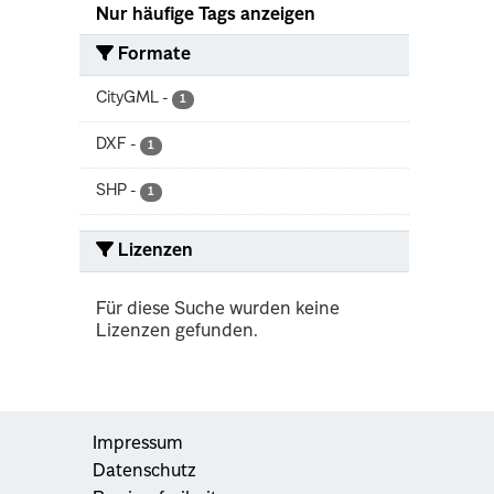
Nur häufige Tags anzeigen
Formate
CityGML
-
1
DXF
-
1
SHP
-
1
Lizenzen
Für diese Suche wurden keine
Lizenzen gefunden.
Impressum
Datenschutz