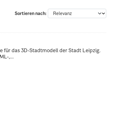
Sortieren nach
 für das 3D-Stadtmodell der Stadt Leipzig.
L-,...