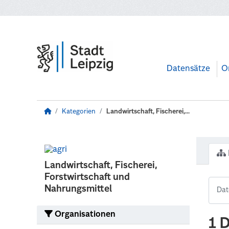
Zum Hauptinhalt wechseln
Datensätze
O
Kategorien
Landwirtschaft, Fischerei,...
Landwirtschaft, Fischerei,
Forstwirtschaft und
Nahrungsmittel
Organisationen
1 