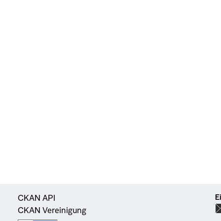
E
CKAN API
CKAN Vereinigung