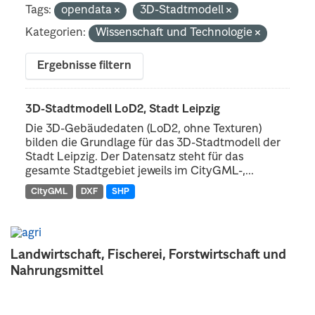
Tags:
opendata
3D-Stadtmodell
Kategorien:
Wissenschaft und Technologie
Ergebnisse filtern
3D-Stadtmodell LoD2, Stadt Leipzig
Die 3D-Gebäudedaten (LoD2, ohne Texturen)
bilden die Grundlage für das 3D-Stadtmodell der
Stadt Leipzig. Der Datensatz steht für das
gesamte Stadtgebiet jeweils im CityGML-,...
CityGML
DXF
SHP
Landwirtschaft, Fischerei, Forstwirtschaft und
Nahrungsmittel