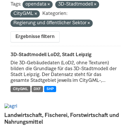
Tags:
opendata
3D-Stadtmodell
CityGML
Kategorien:
Regierung und öffentlicher Sektor
Ergebnisse filtern
3D-Stadtmodell LoD2, Stadt Leipzig
Die 3D-Gebäudedaten (LoD2, ohne Texturen)
bilden die Grundlage für das 3D-Stadtmodell der
Stadt Leipzig. Der Datensatz steht für das
gesamte Stadtgebiet jeweils im CityGML-,...
CityGML
DXF
SHP
Landwirtschaft, Fischerei, Forstwirtschaft und
Nahrungsmittel