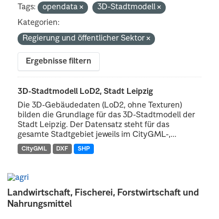
Tags:
opendata
3D-Stadtmodell
Kategorien:
Regierung und öffentlicher Sektor
Ergebnisse filtern
3D-Stadtmodell LoD2, Stadt Leipzig
Die 3D-Gebäudedaten (LoD2, ohne Texturen)
bilden die Grundlage für das 3D-Stadtmodell der
Stadt Leipzig. Der Datensatz steht für das
gesamte Stadtgebiet jeweils im CityGML-,...
CityGML
DXF
SHP
Landwirtschaft, Fischerei, Forstwirtschaft und
Nahrungsmittel