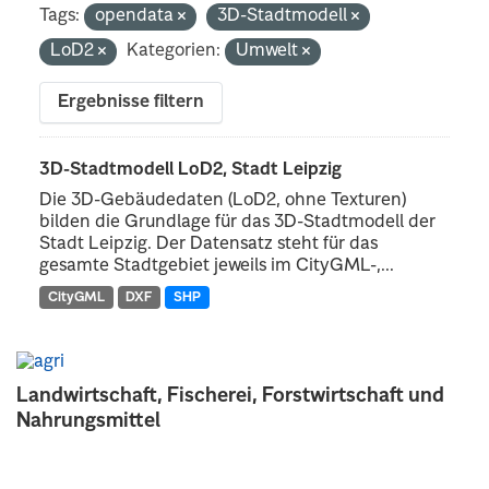
Tags:
opendata
3D-Stadtmodell
LoD2
Kategorien:
Umwelt
Ergebnisse filtern
3D-Stadtmodell LoD2, Stadt Leipzig
Die 3D-Gebäudedaten (LoD2, ohne Texturen)
bilden die Grundlage für das 3D-Stadtmodell der
Stadt Leipzig. Der Datensatz steht für das
gesamte Stadtgebiet jeweils im CityGML-,...
CityGML
DXF
SHP
Landwirtschaft, Fischerei, Forstwirtschaft und
Nahrungsmittel