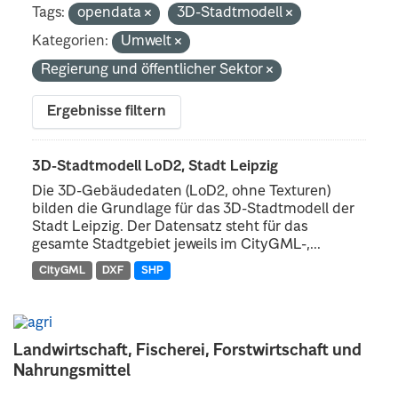
Tags:
opendata
3D-Stadtmodell
Kategorien:
Umwelt
Regierung und öffentlicher Sektor
Ergebnisse filtern
3D-Stadtmodell LoD2, Stadt Leipzig
Die 3D-Gebäudedaten (LoD2, ohne Texturen)
bilden die Grundlage für das 3D-Stadtmodell der
Stadt Leipzig. Der Datensatz steht für das
gesamte Stadtgebiet jeweils im CityGML-,...
CityGML
DXF
SHP
Landwirtschaft, Fischerei, Forstwirtschaft und
Nahrungsmittel