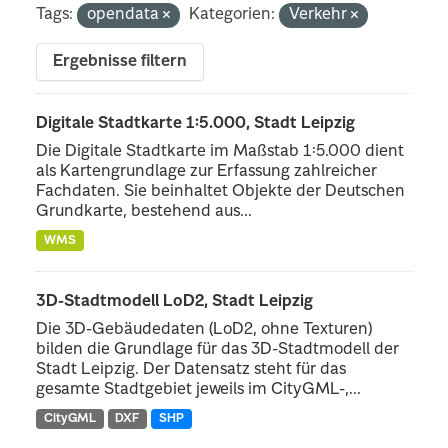
Tags:
opendata
Kategorien:
Verkehr
Ergebnisse filtern
Digitale Stadtkarte 1:5.000, Stadt Leipzig
Die Digitale Stadtkarte im Maßstab 1:5.000 dient
als Kartengrundlage zur Erfassung zahlreicher
Fachdaten. Sie beinhaltet Objekte der Deutschen
Grundkarte, bestehend aus...
WMS
3D-Stadtmodell LoD2, Stadt Leipzig
Die 3D-Gebäudedaten (LoD2, ohne Texturen)
bilden die Grundlage für das 3D-Stadtmodell der
Stadt Leipzig. Der Datensatz steht für das
gesamte Stadtgebiet jeweils im CityGML-,...
CityGML
DXF
SHP