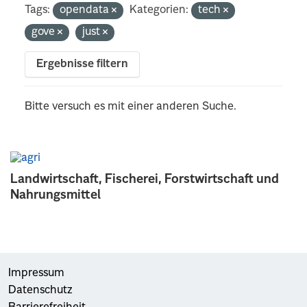
Tags:
opendata
Kategorien:
tech
gove
just
Ergebnisse filtern
Bitte versuch es mit einer anderen Suche.
Landwirtschaft, Fischerei, Forstwirtschaft und
Nahrungsmittel
Impressum
Datenschutz