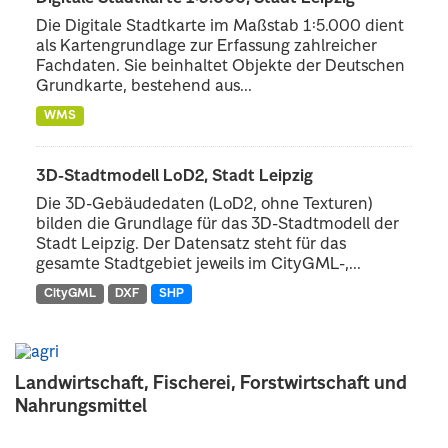
Die Digitale Stadtkarte im Maßstab 1:5.000 dient
als Kartengrundlage zur Erfassung zahlreicher
Fachdaten. Sie beinhaltet Objekte der Deutschen
Grundkarte, bestehend aus...
WMS
3D-Stadtmodell LoD2, Stadt Leipzig
Die 3D-Gebäudedaten (LoD2, ohne Texturen)
bilden die Grundlage für das 3D-Stadtmodell der
Stadt Leipzig. Der Datensatz steht für das
gesamte Stadtgebiet jeweils im CityGML-,...
CityGML
DXF
SHP
Landwirtschaft, Fischerei, Forstwirtschaft und
Nahrungsmittel