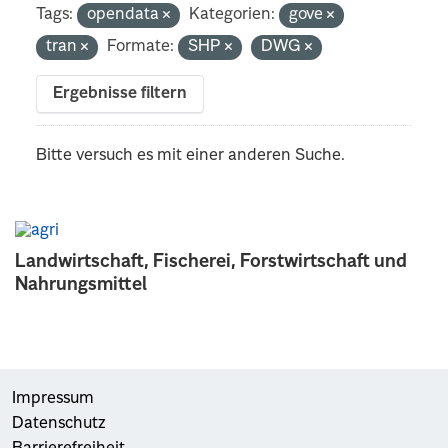
Tags:
opendata
Kategorien:
gove
tran
Formate:
SHP
DWG
Ergebnisse filtern
Bitte versuch es mit einer anderen Suche.
Landwirtschaft, Fischerei, Forstwirtschaft und
Nahrungsmittel
Impressum
Datenschutz