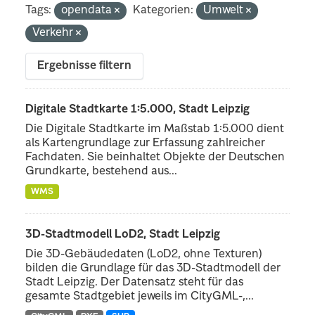
Tags:
opendata
Kategorien:
Umwelt
Verkehr
Ergebnisse filtern
Digitale Stadtkarte 1:5.000, Stadt Leipzig
Die Digitale Stadtkarte im Maßstab 1:5.000 dient
als Kartengrundlage zur Erfassung zahlreicher
Fachdaten. Sie beinhaltet Objekte der Deutschen
Grundkarte, bestehend aus...
WMS
3D-Stadtmodell LoD2, Stadt Leipzig
Die 3D-Gebäudedaten (LoD2, ohne Texturen)
bilden die Grundlage für das 3D-Stadtmodell der
Stadt Leipzig. Der Datensatz steht für das
gesamte Stadtgebiet jeweils im CityGML-,...